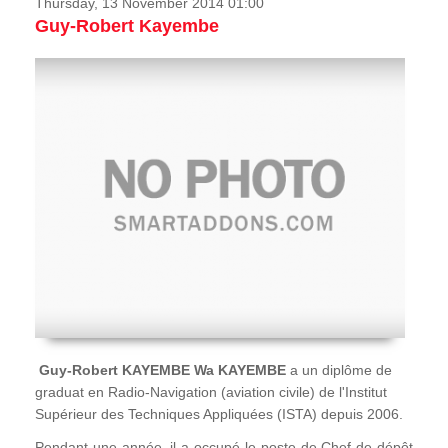
Thursday, 13 November 2014 01:00
Guy-Robert Kayembe
Guy-Robert KAYEMBE Wa KAYEMBE
a un diplôme de
graduat en Radio-Navigation (aviation civile) de l'Institut
Supérieur des Techniques Appliquées (ISTA) depuis 2006.
Pendant une année, il a occupé le poste de Chef de dépôt