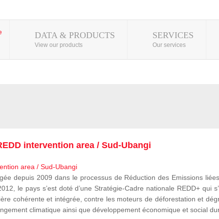
DATA & PRODUCTS
SERVICES
View our products
Our services
EDD intervention area / Sud-Ubangi
 depuis 2009 dans le processus de Réduction des Emissions liées à
, le pays s’est doté d’une Stratégie-Cadre nationale REDD+ qui s’i
ère cohérente et intégrée, contre les moteurs de déforestation et dégr
e changement climatique ainsi que développement économique et social du