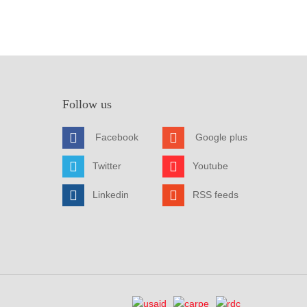
Follow us
Facebook
Google plus
Twitter
Youtube
Linkedin
RSS feeds