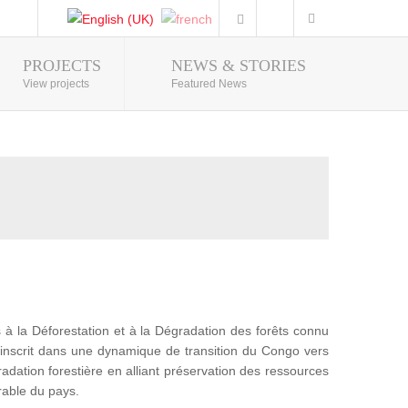
PROJECTS
NEWS & STORIES
Photo Gallery
View projects
Featured News
 la Déforestation et à la Dégradation des forêts connu
nscrit dans une dynamique de transition du Congo vers
adation forestière en alliant préservation des ressources
rable du pays.