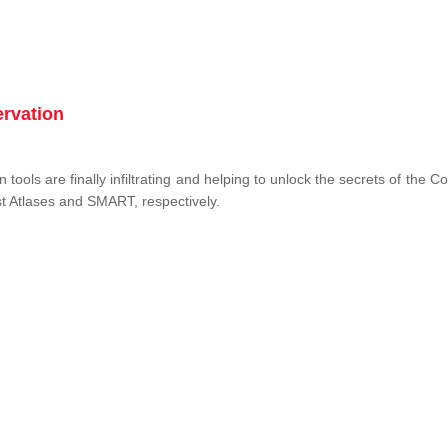
ervation
tools are finally infiltrating and helping to unlock the secrets of the 
st Atlases and SMART, respectively.