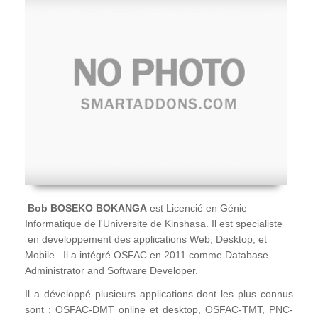
Bob BOSEKO BOKANGA
est Licencié en Génie
Informatique de l'Universite de Kinshasa. Il est specialiste
en developpement des applications Web, Desktop, et
Mobile. Il a intégré OSFAC en 2011 comme Database
Administrator and Software Developer.
Il a développé plusieurs applications dont les plus connus
sont : OSFAC-DMT online et desktop, OSFAC-TMT, PNC-