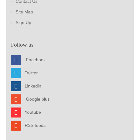
Contact Us
Site Map
Sign Up
Follow us
Facebook
Twitter
Linkedin
Google plus
Youtube
RSS feeds