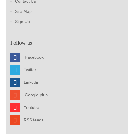
Contact Us
Site Map
Sign Up
Follow us
Facebook
Twitter
Linkedin
Google plus
Youtube
RSS feeds