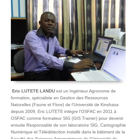
Eric
LUTETE LANDU
est un Ingénieur Agronome de
formation, spécialiste en Gestion des Ressources
Naturelles (Faune et Flore) de l’Université de Kinshasa
depuis 2009, Eric LUTETE intègre l'OSFAC en 2011 à
OSFAC comme formateur SIG (GIS Trainer) pour devenir
ensuite Responsable de son laboratoire SIG, Cartographie
Numérique et Télédétection installé dans le bâtiment de la
Faculté des Sciences Agronomiques de l’Université de