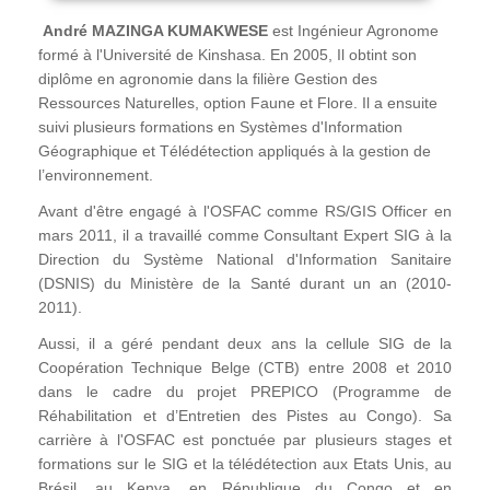
André MAZINGA KUMAKWESE
est Ingénieur Agronome
formé à l'Université de Kinshasa. En 2005, Il obtint son
diplôme en agronomie dans la filière Gestion des
Ressources Naturelles, option Faune et Flore. Il a ensuite
suivi plusieurs formations en Systèmes d'Information
Géographique et Télédétection appliqués à la gestion de
l’environnement.
Avant d'être engagé à l'OSFAC comme RS/GIS Officer en
mars 2011, il a travaillé comme Consultant Expert SIG à la
Direction du Système National d'Information Sanitaire
(DSNIS) du Ministère de la Santé durant un an (2010-
2011).
Aussi, il a géré pendant deux ans la cellule SIG de la
Coopération Technique Belge (CTB) entre 2008 et 2010
dans le cadre du projet PREPICO (Programme de
Réhabilitation et d’Entretien des Pistes au Congo). Sa
carrière à l'OSFAC est ponctuée par plusieurs stages et
formations sur le SIG et la télédétection aux Etats Unis, au
Brésil, au Kenya, en République du Congo et en