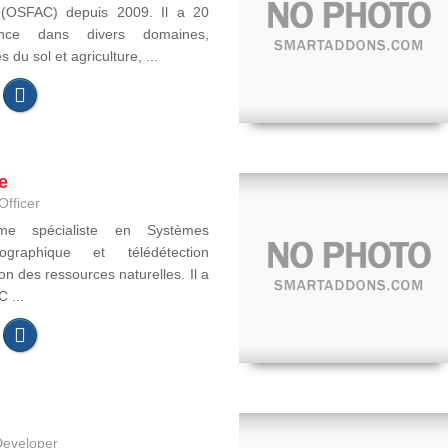
e (OSFAC) depuis 2009. Il a 20
ence dans divers domaines,
du sol et agriculture, ...
e
Officer
ome spécialiste en Systèmes
ographique et télédétection
on des ressources naturelles. Il a
 ...
Developer