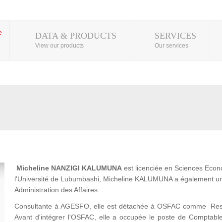
DATA & PRODUCTS
SERVICES
View our products
Our services
Micheline NANZIGI KALUMUNA
est licenciée en Sciences Econ
l'Université de Lubumbashi, Micheline KALUMUNA a également un
Administration des Affaires.
Consultante à AGESFO, elle est détachée à OSFAC comme Respon
Avant d'intégrer l'OSFAC, elle a occupée le poste de Comptab