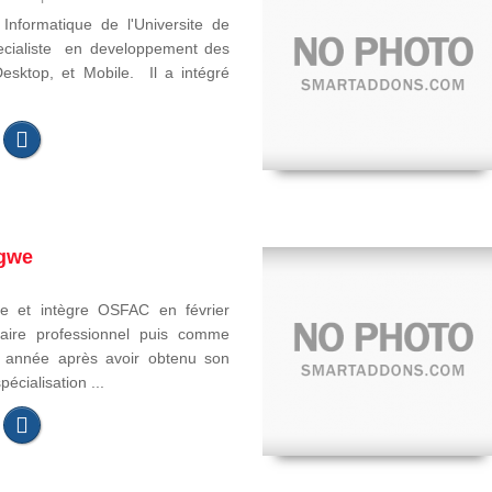
Informatique de l'Universite de
pecialiste en developpement des
Desktop, et Mobile. Il a intégré
gwe
e et intègre OSFAC en février
aire professionnel puis comme
e année après avoir obtenu son
écialisation ...