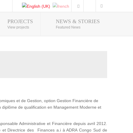
PROJECTS
NEWS & STORIES
Photo Gallery
View projects
Featured News
omiques et de Gestion, option Gestion Financière de
 diplôme de qualification en Management Moderne et
sable Administrative et Financière depuis avril 2012.
le et Directrice des Finances a.i à ADRA Congo Sud de