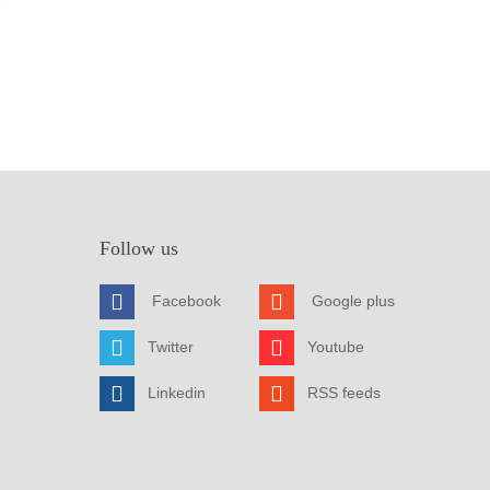
Follow us
Facebook
Google plus
Twitter
Youtube
Linkedin
RSS feeds