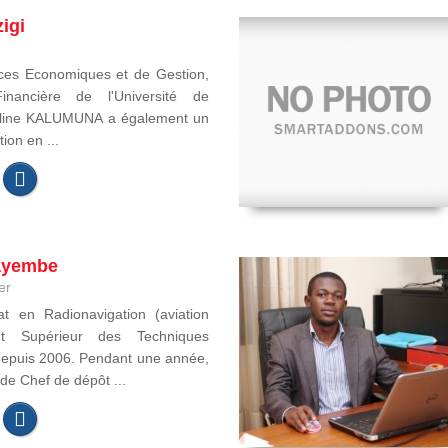
igi
ces Economiques et de Gestion,
inancière de l'Université de
eline KALUMUNA a également un
ion en ...
ayembe
er
t en Radionavigation (aviation
itut Supérieur des Techniques
depuis 2006. Pendant une année,
 de Chef de dépôt ...