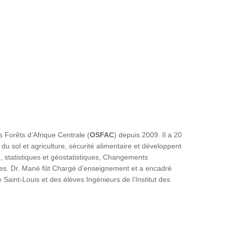
es Forêts d’Afrique Centrale (
OSFAC
) depuis 2009. Il a 20
 sol et agriculture, sécurité alimentaire et développent
G, statistiques et géostatistiques, Changements
es. Dr. Mané fût Chargé d’enseignement et a encadré
Saint-Louis et des élèves Ingénieurs de l’Institut des