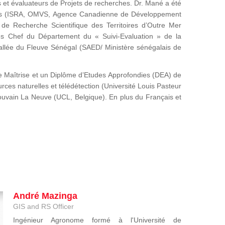
es et évaluateurs de Projets de recherches. Dr. Mané a été
onales (ISRA, OMVS, Agence Canadienne de Développement
 de Recherche Scientifique des Territoires d’Outre Mer
s Chef du Département du « Suivi-Evaluation » de la
allée du Fleuve Sénégal (SAED/ Ministère sénégalais de
une Maîtrise et un Diplôme d’Etudes Approfondies (DEA) de
ces naturelles et télédétection (Université Louis Pasteur
ouvain La Neuve (UCL, Belgique). En plus du Français et
André Mazinga
GIS and RS Officer
Ingénieur Agronome formé à l'Université de