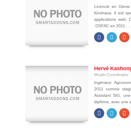
Licencié en Génie 
Kinshasa. Il est s
applications web, 
OSFAC en 2011 ...
Hervé Kashon
Moabi Coordinator
Ingénieur Agronom
2011 comme stagi
Assistant SIG, un
diplôme, avec une sp