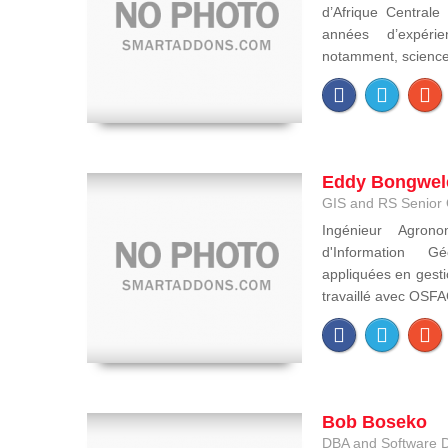
d’Afrique Central
années d’expéri
notamment, sciences 
Eddy Bongwel
GIS and RS Senior 
Ingénieur Agron
d'Information Gé
appliquées en gesti
travaillé avec OSFAC
Bob Boseko
DBA and Software 