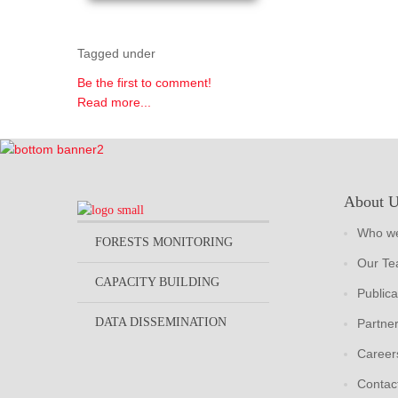
Tagged under
Be the first to comment!
Read more...
About 
Who we
FORESTS MONITORING
Our T
CAPACITY BUILDING
Publica
DATA DISSEMINATION
Partne
Career
Contac