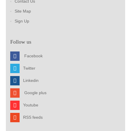
Contact Us
Site Map
Sign Up
Follow us
Facebook
Twitter
Linkedin
Google plus
Youtube
RSS feeds