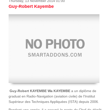
Thursday, 13 November 2014 01:00
Guy-Robert Kayembe
Guy-Robert KAYEMBE Wa KAYEMBE
a un diplôme de
graduat en Radio-Navigation (aviation civile) de l'Institut
Supérieur des Techniques Appliquées (ISTA) depuis 2006.
Pendant une année, il a occupé le poste de Chef de dépôt