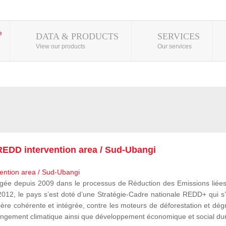
DATA & PRODUCTS
SERVICES
View our products
Our services
EDD intervention area / Sud-Ubangi
 depuis 2009 dans le processus de Réduction des Emissions liées à
, le pays s’est doté d’une Stratégie-Cadre nationale REDD+ qui s’i
ère cohérente et intégrée, contre les moteurs de déforestation et dégr
e changement climatique ainsi que développement économique et social du