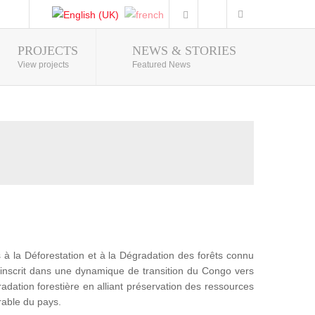
PROJECTS
NEWS & STORIES
Photo Gallery
View projects
Featured News
 la Déforestation et à la Dégradation des forêts connu
nscrit dans une dynamique de transition du Congo vers
adation forestière en alliant préservation des ressources
rable du pays.