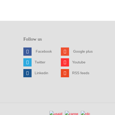
Follow us
Facebook
Google plus
Twitter
Youtube
Linkedin
RSS feeds