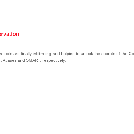
ervation
tools are finally infiltrating and helping to unlock the secrets of the 
st Atlases and SMART, respectively.