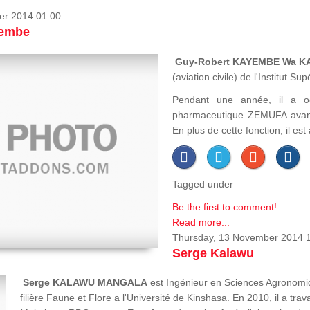
er 2014 01:00
yembe
Guy-Robert KAYEMBE Wa 
(aviation civile) de l'Institut 
Pendant une année, il a o
pharmaceutique ZEMUFA avant
En plus de cette fonction, il es
Tagged under
Be the first to comment!
Read more...
Thursday, 13 November 2014 
Serge Kalawu
Serge KALAWU MANGALA
est Ingénieur en Sciences Agronomiq
filière Faune et Flore a l'Université de Kinshasa. En 2010, il a tr