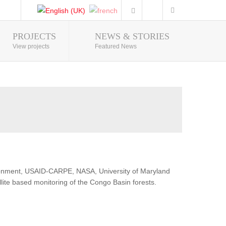
PROJECTS
NEWS & STORIES
Photo Gallery
View projects
Featured News
ironment, USAID-CARPE, NASA, University of Maryland
lite based monitoring of the Congo Basin forests.