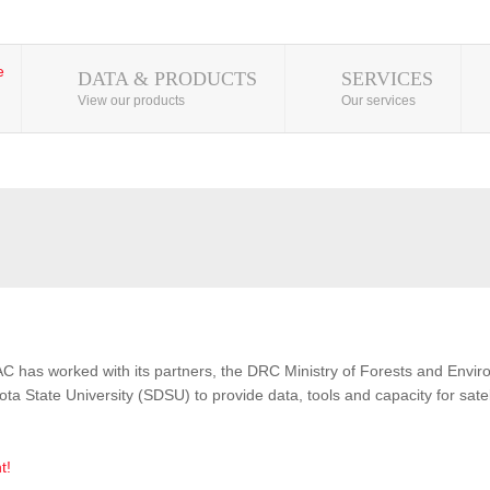
DATA & PRODUCTS
SERVICES
View our products
Our services
AC has worked with its partners, the DRC Ministry of Forests and Env
 State University (SDSU) to provide data, tools and capacity for satel
t!