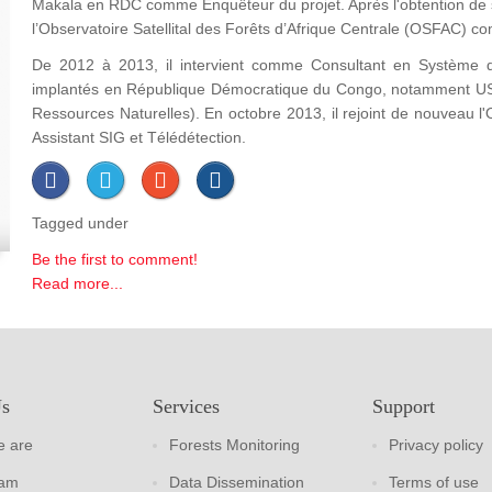
Makala en RDC comme Enquêteur du projet. Après l'obtention de s
l’Observatoire Satellital des Forêts d’Afrique Centrale (OSFAC) c
De 2012 à 2013, il intervient comme Consultant en Système d
implantés en République Démocratique du Congo, notamment U
Ressources Naturelles). En octobre 2013, il rejoint de nouveau
Assistant SIG et Télédétection.
Tagged under
Be the first to comment!
Read more...
Us
Services
Support
 are
Forests Monitoring
Privacy policy
eam
Data Dissemination
Terms of use