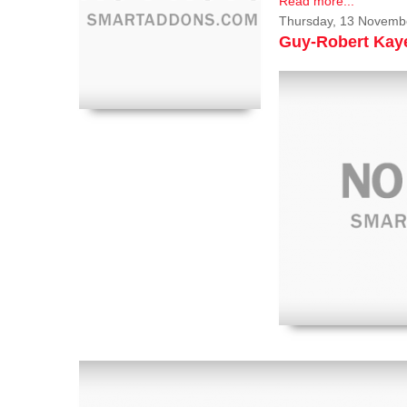
Read more...
Thursday, 13 Novemb
Guy-Robert Ka