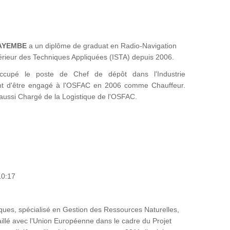
KAYEMBE
a un diplôme de graduat en Radio-Navigation
Supérieur des Techniques Appliquées (ISTA) depuis 2006.
ccupé le poste de Chef de dépôt dans l'Industrie
 d'être engagé à l'OSFAC en 2006 comme Chauffeur.
t aussi Chargé de la Logistique de l'OSFAC.
10:17
ues, spécialisé en Gestion des Ressources Naturelles,
availlé avec l’Union Européenne dans le cadre du Projet