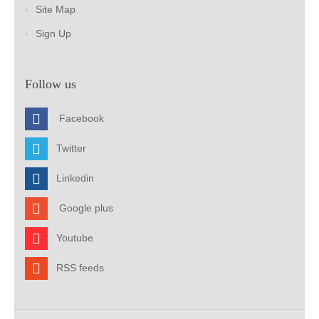
Site Map
Sign Up
Follow us
Facebook
Twitter
Linkedin
Google plus
Youtube
RSS feeds