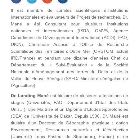
Il est membre de comités scientifiques d’institutions
internationales et évaluateurs de Projets de recherches. Dr.
Mané a été Consultant pour plusieurs Institutions
nationales et internationales (ISRA, OMVS, Agence
Canadienne de Développement International (ACDI), FAO,
UICN), Chercheur Associé à l’Office de Recherche
Scientifique des Territoires d’Outre Mer (ORSTOM, actuel
IRD/France) et pendant une dizaine d’années Chef du
Département du « Suivi-Evaluation » de la Société
Nationale d’Aménagement des terres du Delta et de la
Vallée du Fleuve Sénégal (SAED/ Ministère sénégalais de
l'Agriculture).
Dr. Landing Mané
est titulaire de plusieurs attestations de
stages (Universités, FAO, Département d’Etat des Etats
Unis…), une Maîtrise et un Diplôme d’Etudes Approfondies
(DEA) de l’Université de Dakar. Depuis 1996, Dr. Mané est
titulaire d’un Doctorat de Géographie physique : option
Environnement, Ressources naturelles et télédétection
(Université Louis Pasteur de Strasbourg, France) et en