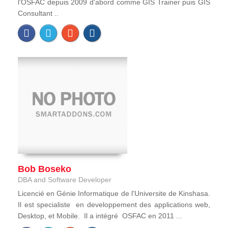
l'OSFAC depuis 2009 d'abord comme GIS Trainer puis GIS
Consultant ..
Bob Boseko
DBA and Software Developer
Licencié en Génie Informatique de l'Universite de Kinshasa.
Il est specialiste en developpement des applications web,
Desktop, et Mobile. Il a intégré OSFAC en 2011 ...