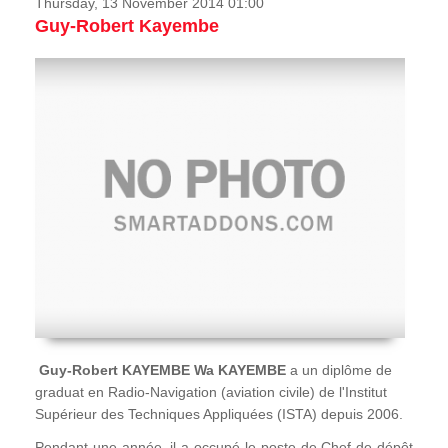
Thursday, 13 November 2014 01:00
Guy-Robert Kayembe
Guy-Robert KAYEMBE Wa KAYEMBE
a un diplôme de
graduat en Radio-Navigation (aviation civile) de l'Institut
Supérieur des Techniques Appliquées (ISTA) depuis 2006.
Pendant une année, il a occupé le poste de Chef de dépôt