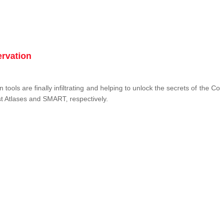
ervation
tools are finally infiltrating and helping to unlock the secrets of the 
st Atlases and SMART, respectively.