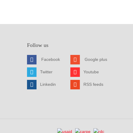
Follow us
Facebook
Google plus
Twitter
Youtube
Linkedin
RSS feeds