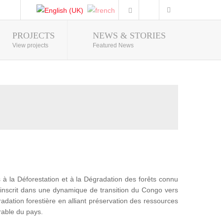
PROJECTS
NEWS & STORIES
Photo Gallery
View projects
Featured News
 la Déforestation et à la Dégradation des forêts connu
nscrit dans une dynamique de transition du Congo vers
adation forestière en alliant préservation des ressources
rable du pays.