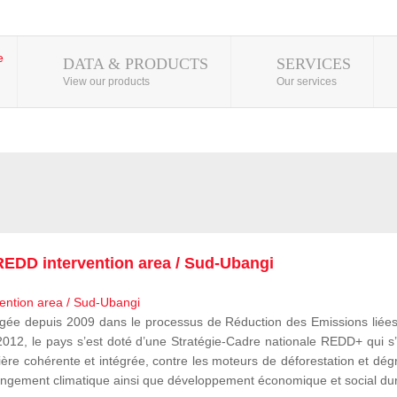
DATA & PRODUCTS
SERVICES
View our products
Our services
EDD intervention area / Sud-Ubangi
 depuis 2009 dans le processus de Réduction des Emissions liées à
, le pays s’est doté d’une Stratégie-Cadre nationale REDD+ qui s’i
ère cohérente et intégrée, contre les moteurs de déforestation et dégr
e changement climatique ainsi que développement économique et social du