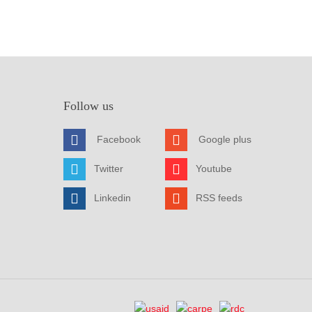
Follow us
Facebook
Google plus
Twitter
Youtube
Linkedin
RSS feeds