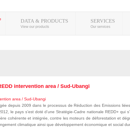
DATA & PRODUCTS
SERVICES
View our products
Our services
EDD intervention area / Sud-Ubangi
 depuis 2009 dans le processus de Réduction des Emissions liées à
, le pays s’est doté d’une Stratégie-Cadre nationale REDD+ qui s’i
ère cohérente et intégrée, contre les moteurs de déforestation et dégr
e changement climatique ainsi que développement économique et social du