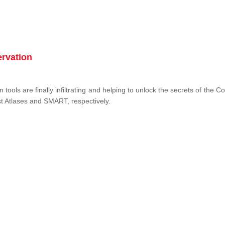
ervation
tools are finally infiltrating and helping to unlock the secrets of the 
st Atlases and SMART, respectively.