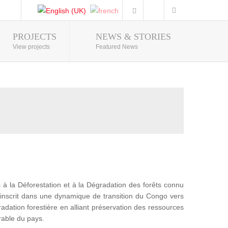
PROJECTS
NEWS & STORIES
Photo Gallery
View projects
Featured News
 la Déforestation et à la Dégradation des forêts connu
nscrit dans une dynamique de transition du Congo vers
adation forestière en alliant préservation des ressources
rable du pays.