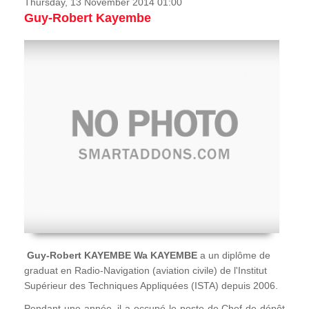
Thursday, 13 November 2014 01:00
Guy-Robert Kayembe
Guy-Robert KAYEMBE Wa KAYEMBE
a un diplôme de
graduat en Radio-Navigation (aviation civile) de l'Institut
Supérieur des Techniques Appliquées (ISTA) depuis 2006.
Pendant une année, il a occupé le poste de Chef de dépôt