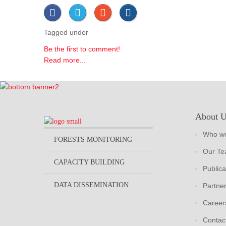
Tagged under
Be the first to comment!
Read more...
About 
Who we
FORESTS MONITORING
Our T
CAPACITY BUILDING
Publica
DATA DISSEMINATION
Partne
Career
Contac