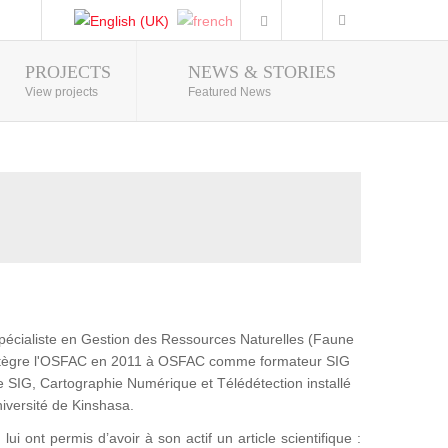
PROJECTS
NEWS & STORIES
Photo Gallery
View projects
Featured News
pécialiste en Gestion des Ressources Naturelles (Faune
 intègre l'OSFAC en 2011 à OSFAC comme formateur SIG
e SIG, Cartographie Numérique et Télédétection installé
niversité de Kinshasa.
ui ont permis d’avoir à son actif un article scientifique :