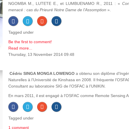
NGOMBA M., LUTETE E., et LUMBUENAMO R., 2011 : «
Con
menacé : cas du Prieuré Notre Dame de l’Assomption
».
Tagged under
Be the first to comment!
Read more...
Thursday, 13 November 2014 09:48
Cédric SINGA MONGA LOWENGO
a obtenu son diplôme d'Ingén
Naturelles à l'Université de Kinshasa en 2008. Il fréquente l'OS
Consultant au laboratoire SIG de l'OSFAC à l'UNIKIN.
En mars 2011, il est engagé à l'OSFAC comme Remote Sensing Analy
Tagged under
1 comment