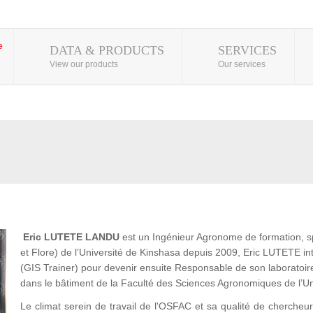
DATA & PRODUCTS
SERVICES
View our products
Our services
Eric
LUTETE LANDU
est un Ingénieur Agronome de formation, s
et Flore) de l’Université de Kinshasa depuis 2009, Eric LUTETE
(GIS Trainer) pour devenir ensuite Responsable de son laboratoir
dans le bâtiment de la Faculté des Sciences Agronomiques de l’U
Le climat serein de travail de l'OSFAC et sa qualité de chercheur l