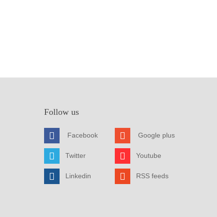
Follow us
Facebook
Google plus
Twitter
Youtube
Linkedin
RSS feeds