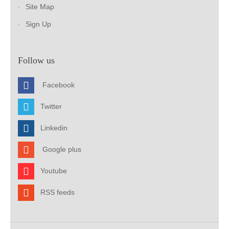
Site Map
Sign Up
Follow us
Facebook
Twitter
Linkedin
Google plus
Youtube
RSS feeds