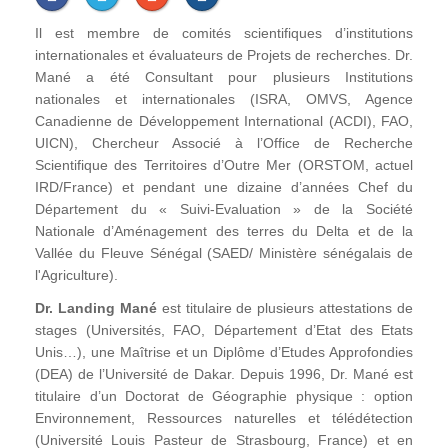
Il est membre de comités scientifiques d’institutions
internationales et évaluateurs de Projets de recherches. Dr.
Mané a été Consultant pour plusieurs Institutions
nationales et internationales (ISRA, OMVS, Agence
Canadienne de Développement International (ACDI), FAO,
UICN), Chercheur Associé à l’Office de Recherche
Scientifique des Territoires d’Outre Mer (ORSTOM, actuel
IRD/France) et pendant une dizaine d’années Chef du
Département du « Suivi-Evaluation » de la Société
Nationale d’Aménagement des terres du Delta et de la
Vallée du Fleuve Sénégal (SAED/ Ministère sénégalais de
l'Agriculture).
Dr. Landing Mané
est titulaire de plusieurs attestations de
stages (Universités, FAO, Département d’Etat des Etats
Unis…), une Maîtrise et un Diplôme d’Etudes Approfondies
(DEA) de l’Université de Dakar. Depuis 1996, Dr. Mané est
titulaire d’un Doctorat de Géographie physique : option
Environnement, Ressources naturelles et télédétection
(Université Louis Pasteur de Strasbourg, France) et en