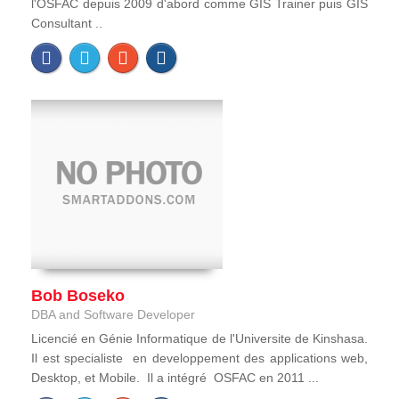
l'OSFAC depuis 2009 d'abord comme GIS Trainer puis GIS
Consultant ..
Bob Boseko
DBA and Software Developer
Licencié en Génie Informatique de l'Universite de Kinshasa.
Il est specialiste en developpement des applications web,
Desktop, et Mobile. Il a intégré OSFAC en 2011 ...