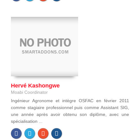
Hervé Kashongwe
Moabi Coordinator
Ingénieur Agronome et intègre OSFAC en février 2011
comme stagiaire professionnel puis comme Assistant SIG,
une année après avoir obtenu son diplôme, avec une
spécialisation ...