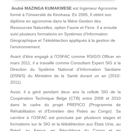
André MAZINGA KUMAKWESE
est Ingénieur Agronome
formé à l'Université de Kinshasa. En 2005, Il obtint son
diplôme en agronomie dans la filière Gestion des
Ressources Naturelles, option Faune et Flore. Il a ensuite
suivi plusieurs formations en Systèmes d'Information
Géographique et Télédétection appliqués à la gestion de
l’environnement.
Avant d'être engagé à l'OSFAC comme RS/GIS Officer en
mars 2011, il a travaillé comme Consultant Expert SIG à la
Direction du Système National d'Information Sanitaire
(DSNIS) du Ministère de la Santé durant un an (2010-
2011).
Aussi, il a géré pendant deux ans la cellule SIG de la
Coopération Technique Belge (CTB) entre 2008 et 2010
dans le cadre du projet PREPICO (Programme de
Réhabilitation et d’Entretien des Pistes au Congo). Sa
carrière à l'OSFAC est ponctuée par plusieurs stages et
formations sur le SIG et la télédétection aux Etats Unis, au
Brésil, au Kenya, en République du Congo et en