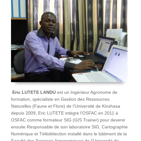
Eric
LUTETE LANDU
est un Ingénieur Agronome de
formation, spécialiste en Gestion des Ressources
Naturelles (Faune et Flore) de l’Université de Kinshasa
depuis 2009, Eric LUTETE intègre l'OSFAC en 2011 à
OSFAC comme formateur SIG (GIS Trainer) pour devenir
ensuite Responsable de son laboratoire SIG, Cartographie
Numérique et Télédétection installé dans le bâtiment de la
Faculté des Sciences Agronomiques de l’Université de