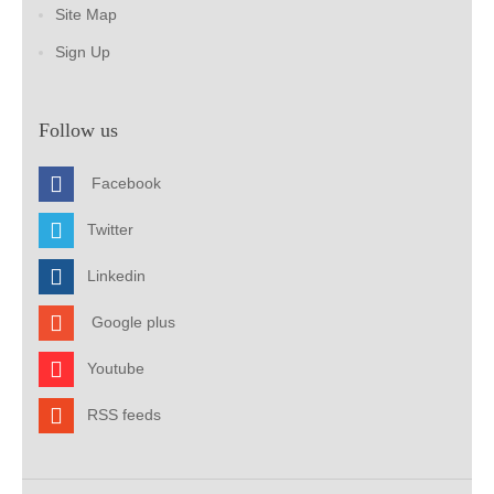
Site Map
Sign Up
Follow us
Facebook
Twitter
Linkedin
Google plus
Youtube
RSS feeds