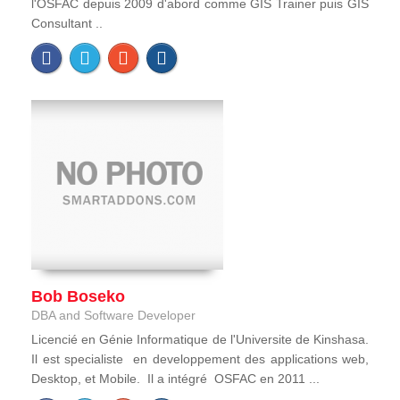
l'OSFAC depuis 2009 d'abord comme GIS Trainer puis GIS
Consultant ..
Bob Boseko
DBA and Software Developer
Licencié en Génie Informatique de l'Universite de Kinshasa.
Il est specialiste en developpement des applications web,
Desktop, et Mobile. Il a intégré OSFAC en 2011 ...