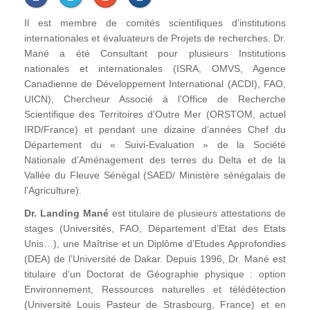
Il est membre de comités scientifiques d’institutions
internationales et évaluateurs de Projets de recherches. Dr.
Mané a été Consultant pour plusieurs Institutions
nationales et internationales (ISRA, OMVS, Agence
Canadienne de Développement International (ACDI), FAO,
UICN), Chercheur Associé à l’Office de Recherche
Scientifique des Territoires d’Outre Mer (ORSTOM, actuel
IRD/France) et pendant une dizaine d’années Chef du
Département du « Suivi-Evaluation » de la Société
Nationale d’Aménagement des terres du Delta et de la
Vallée du Fleuve Sénégal (SAED/ Ministère sénégalais de
l'Agriculture).
Dr. Landing Mané
est titulaire de plusieurs attestations de
stages (Universités, FAO, Département d’Etat des Etats
Unis…), une Maîtrise et un Diplôme d’Etudes Approfondies
(DEA) de l’Université de Dakar. Depuis 1996, Dr. Mané est
titulaire d’un Doctorat de Géographie physique : option
Environnement, Ressources naturelles et télédétection
(Université Louis Pasteur de Strasbourg, France) et en