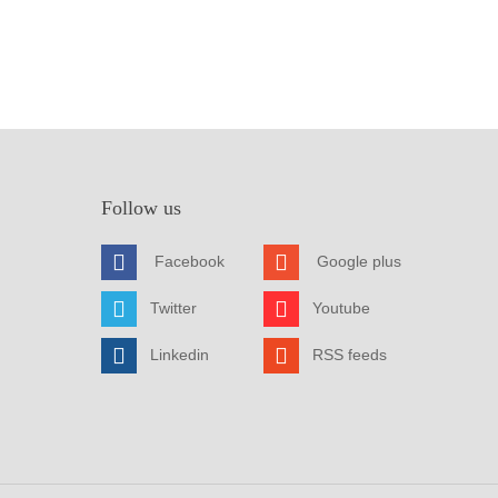
Follow us
Facebook
Google plus
Twitter
Youtube
Linkedin
RSS feeds