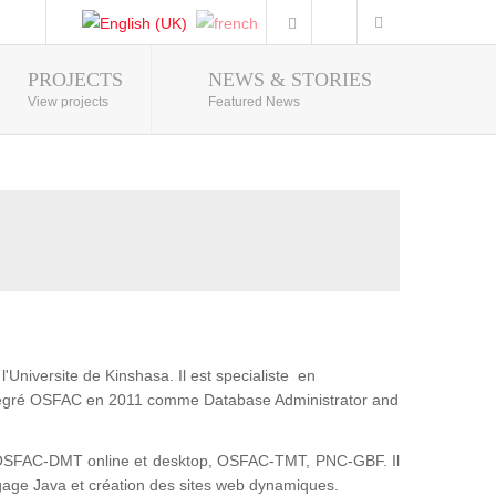
PROJECTS
NEWS & STORIES
Photo Gallery
View projects
Featured News
'Universite de Kinshasa. Il est specialiste en
intégré OSFAC en 2011 comme Database Administrator and
t : OSFAC-DMT online et desktop, OSFAC-TMT, PNC-GBF. Il
gage Java et création des sites web dynamiques.