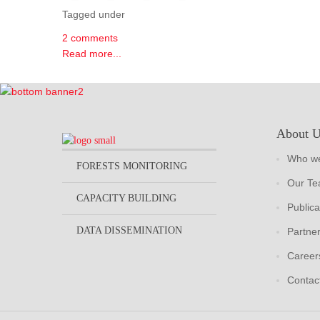
Tagged under
2 comments
Read more...
About 
Who we
FORESTS MONITORING
Our T
CAPACITY BUILDING
Publica
DATA DISSEMINATION
Partne
Career
Contac