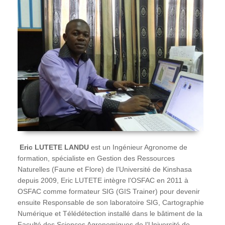
Eric
LUTETE LANDU
est un Ingénieur Agronome de
formation, spécialiste en Gestion des Ressources
Naturelles (Faune et Flore) de l’Université de Kinshasa
depuis 2009, Eric LUTETE intègre l'OSFAC en 2011 à
OSFAC comme formateur SIG (GIS Trainer) pour devenir
ensuite Responsable de son laboratoire SIG, Cartographie
Numérique et Télédétection installé dans le bâtiment de la
Faculté des Sciences Agronomiques de l’Université de