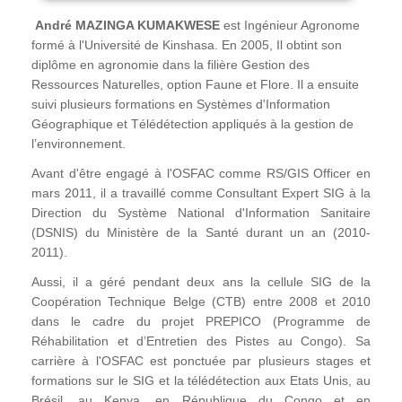
André MAZINGA KUMAKWESE
est Ingénieur Agronome
formé à l'Université de Kinshasa. En 2005, Il obtint son
diplôme en agronomie dans la filière Gestion des
Ressources Naturelles, option Faune et Flore. Il a ensuite
suivi plusieurs formations en Systèmes d'Information
Géographique et Télédétection appliqués à la gestion de
l’environnement.
Avant d'être engagé à l'OSFAC comme RS/GIS Officer en
mars 2011, il a travaillé comme Consultant Expert SIG à la
Direction du Système National d'Information Sanitaire
(DSNIS) du Ministère de la Santé durant un an (2010-
2011).
Aussi, il a géré pendant deux ans la cellule SIG de la
Coopération Technique Belge (CTB) entre 2008 et 2010
dans le cadre du projet PREPICO (Programme de
Réhabilitation et d’Entretien des Pistes au Congo). Sa
carrière à l'OSFAC est ponctuée par plusieurs stages et
formations sur le SIG et la télédétection aux Etats Unis, au
Brésil, au Kenya, en République du Congo et en