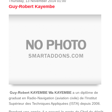
Thursday, 13 November 2014 01:00
Guy-Robert Kayembe
Guy-Robert KAYEMBE Wa KAYEMBE
a un diplôme de
graduat en Radio-Navigation (aviation civile) de l'Institut
Supérieur des Techniques Appliquées (ISTA) depuis 2006.
Pendant une année, il a occupé le poste de Chef de dépôt