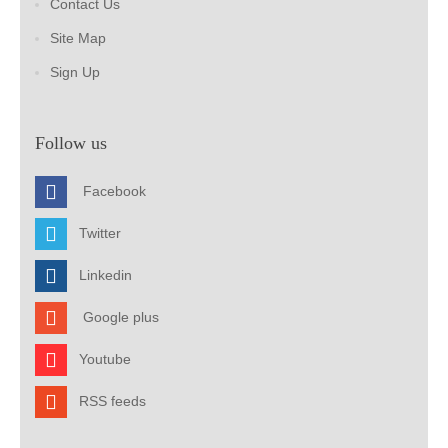
Contact Us
Site Map
Sign Up
Follow us
Facebook
Twitter
Linkedin
Google plus
Youtube
RSS feeds