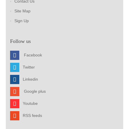
Contact Us
Site Map
Sign Up
Follow us
Facebook
Twitter
Linkedin
Google plus
Youtube
RSS feeds