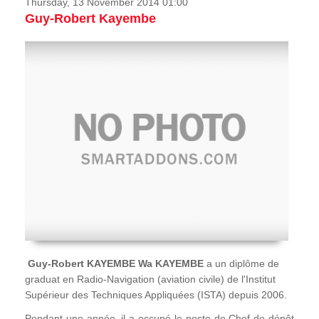
Thursday, 13 November 2014 01:00
Guy-Robert Kayembe
Guy-Robert KAYEMBE Wa KAYEMBE
a un diplôme de
graduat en Radio-Navigation (aviation civile) de l'Institut
Supérieur des Techniques Appliquées (ISTA) depuis 2006.
Pendant une année, il a occupé le poste de Chef de dépôt