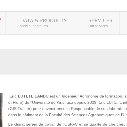
DATA & PRODUCTS
SERVICES
View our products
Our services
Eric
LUTETE LANDU
est un Ingénieur Agronome de formation, s
et Flore) de l’Université de Kinshasa depuis 2009, Eric LUTETE
(GIS Trainer) pour devenir ensuite Responsable de son laboratoir
dans le bâtiment de la Faculté des Sciences Agronomiques de l’U
Le climat serein de travail de l'OSFAC et sa qualité de chercheur l