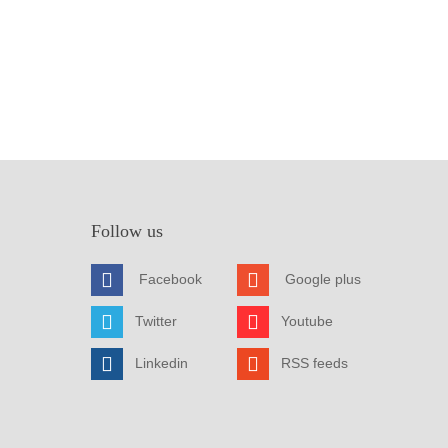
Follow us
Facebook
Google plus
Twitter
Youtube
Linkedin
RSS feeds