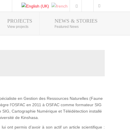
PROJECTS
NEWS & STORIES
Photo Gallery
View projects
Featured News
pécialiste en Gestion des Ressources Naturelles (Faune
 intègre l'OSFAC en 2011 à OSFAC comme formateur SIG
e SIG, Cartographie Numérique et Télédétection installé
niversité de Kinshasa.
ui ont permis d’avoir à son actif un article scientifique :