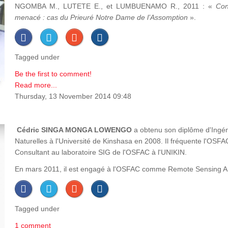
NGOMBA M., LUTETE E., et LUMBUENAMO R., 2011 : «
Con
menacé : cas du Prieuré Notre Dame de l’Assomption
».
Tagged under
Be the first to comment!
Read more...
Thursday, 13 November 2014 09:48
Cédric SINGA MONGA LOWENGO
a obtenu son diplôme d'Ingén
Naturelles à l'Université de Kinshasa en 2008. Il fréquente l'OS
Consultant au laboratoire SIG de l'OSFAC à l'UNIKIN.
En mars 2011, il est engagé à l'OSFAC comme Remote Sensing Analy
Tagged under
1 comment