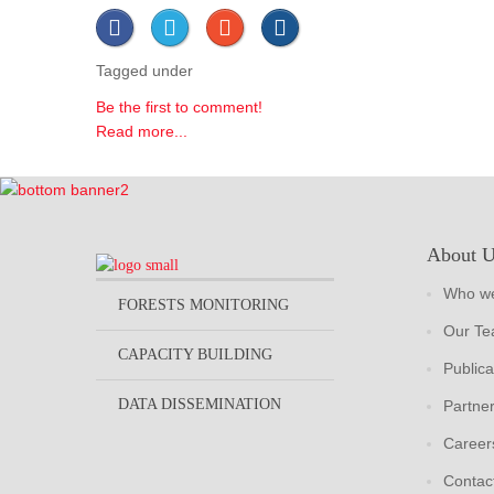
Tagged under
Be the first to comment!
Read more...
About 
Who we
FORESTS MONITORING
Our T
CAPACITY BUILDING
Publica
DATA DISSEMINATION
Partne
Career
Contac