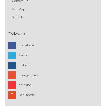
Contact Us
Site Map
Sign Up
Follow us
Facebook
Twitter
Linkedin
Google plus
Youtube
RSS feeds