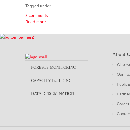
Tagged under
2 comments
Read more...
About 
Who we
FORESTS MONITORING
Our T
CAPACITY BUILDING
Publica
DATA DISSEMINATION
Partne
Career
Contac