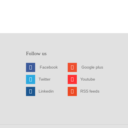
Follow us
Facebook
Google plus
Twitter
Youtube
Linkedin
RSS feeds