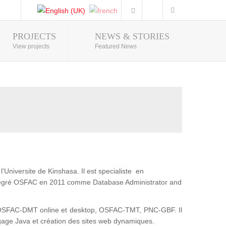
PROJECTS
NEWS & STORIES
Photo Gallery
View projects
Featured News
'Universite de Kinshasa. Il est specialiste en
intégré OSFAC en 2011 comme Database Administrator and
t : OSFAC-DMT online et desktop, OSFAC-TMT, PNC-GBF. Il
gage Java et création des sites web dynamiques.