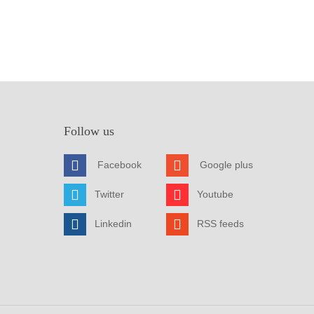
Follow us
Facebook
Google plus
Twitter
Youtube
Linkedin
RSS feeds