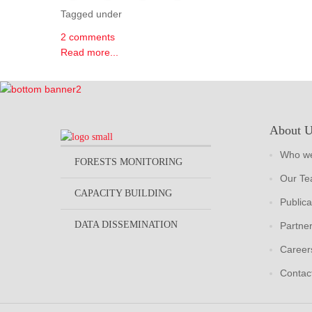
Tagged under
2 comments
Read more...
About 
Who we
FORESTS MONITORING
Our T
CAPACITY BUILDING
Publica
DATA DISSEMINATION
Partne
Career
Contac