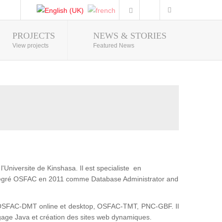
PROJECTS
NEWS & STORIES
Photo Gallery
View projects
Featured News
'Universite de Kinshasa. Il est specialiste en
intégré OSFAC en 2011 comme Database Administrator and
t : OSFAC-DMT online et desktop, OSFAC-TMT, PNC-GBF. Il
gage Java et création des sites web dynamiques.