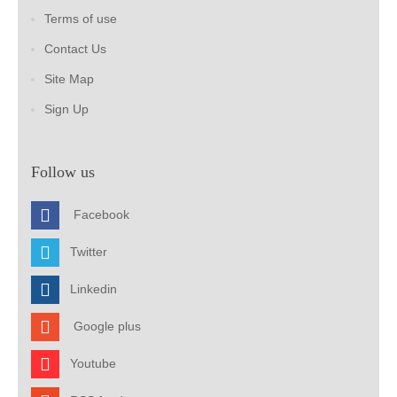
Terms of use
Contact Us
Site Map
Sign Up
Follow us
Facebook
Twitter
Linkedin
Google plus
Youtube