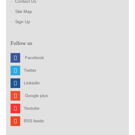
Contact Us
Site Map
Sign Up
Follow us
Facebook
Twitter
Linkedin
Google plus
Youtube
RSS feeds