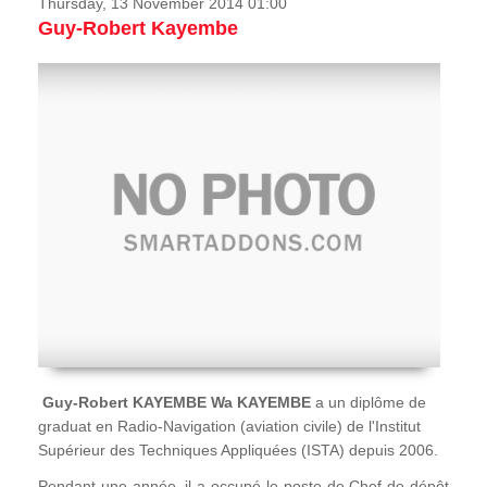
Thursday, 13 November 2014 01:00
Guy-Robert Kayembe
Guy-Robert KAYEMBE Wa KAYEMBE
a un diplôme de
graduat en Radio-Navigation (aviation civile) de l'Institut
Supérieur des Techniques Appliquées (ISTA) depuis 2006.
Pendant une année, il a occupé le poste de Chef de dépôt