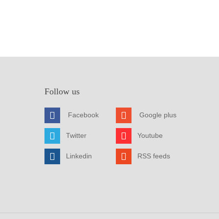
Follow us
Facebook
Google plus
Twitter
Youtube
Linkedin
RSS feeds