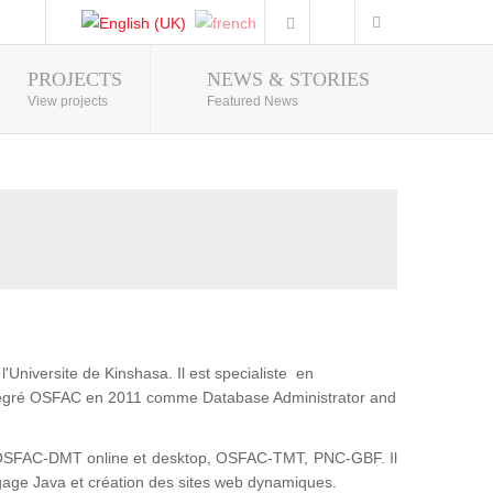
PROJECTS
NEWS & STORIES
Photo Gallery
View projects
Featured News
'Universite de Kinshasa. Il est specialiste en
intégré OSFAC en 2011 comme Database Administrator and
t : OSFAC-DMT online et desktop, OSFAC-TMT, PNC-GBF. Il
gage Java et création des sites web dynamiques.