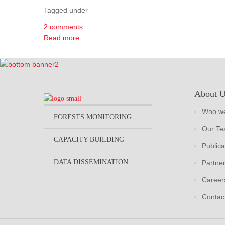
Tagged under
2 comments
Read more...
About 
Who we
FORESTS MONITORING
Our T
CAPACITY BUILDING
Publica
DATA DISSEMINATION
Partne
Career
Contac