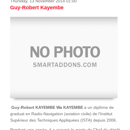
Thursday, 13 November 2014 01:00
Guy-Robert Kayembe
Guy-Robert KAYEMBE Wa KAYEMBE
a un diplôme de
graduat en Radio-Navigation (aviation civile) de l'Institut
Supérieur des Techniques Appliquées (ISTA) depuis 2006.
Pendant une année, il a occupé le poste de Chef de dépôt