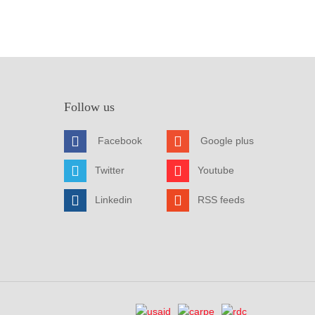
Follow us
Facebook
Google plus
Twitter
Youtube
Linkedin
RSS feeds