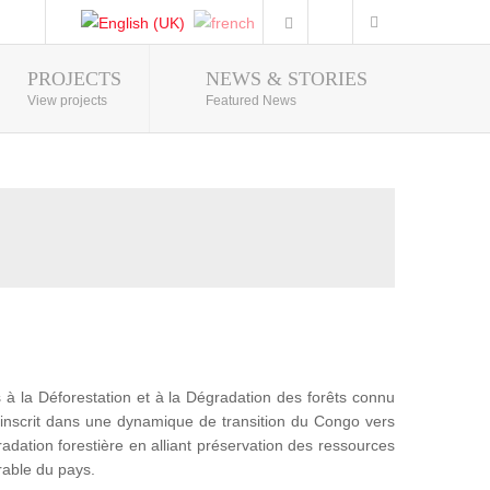
PROJECTS
NEWS & STORIES
Photo Gallery
View projects
Featured News
 la Déforestation et à la Dégradation des forêts connu
nscrit dans une dynamique de transition du Congo vers
adation forestière en alliant préservation des ressources
rable du pays.