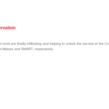
ervation
tools are finally infiltrating and helping to unlock the secrets of the 
st Atlases and SMART, respectively.