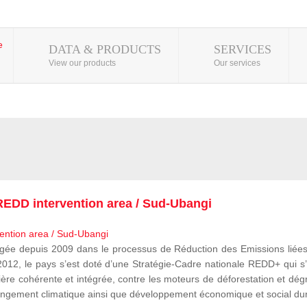
DATA & PRODUCTS
SERVICES
View our products
Our services
EDD intervention area / Sud-Ubangi
 depuis 2009 dans le processus de Réduction des Emissions liées à
, le pays s’est doté d’une Stratégie-Cadre nationale REDD+ qui s’i
ère cohérente et intégrée, contre les moteurs de déforestation et dégr
e changement climatique ainsi que développement économique et social du