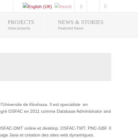
PROJECTS
NEWS & STORIES
Photo Gallery
View projects
Featured News
'Universite de Kinshasa. Il est specialiste en
intégré OSFAC en 2011 comme Database Administrator and
t : OSFAC-DMT online et desktop, OSFAC-TMT, PNC-GBF. Il
gage Java et création des sites web dynamiques.