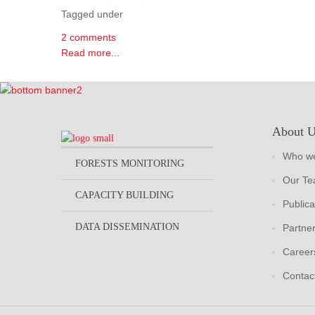
Tagged under
2 comments
Read more...
About 
Who we
FORESTS MONITORING
Our T
CAPACITY BUILDING
Publica
DATA DISSEMINATION
Partne
Career
Contac