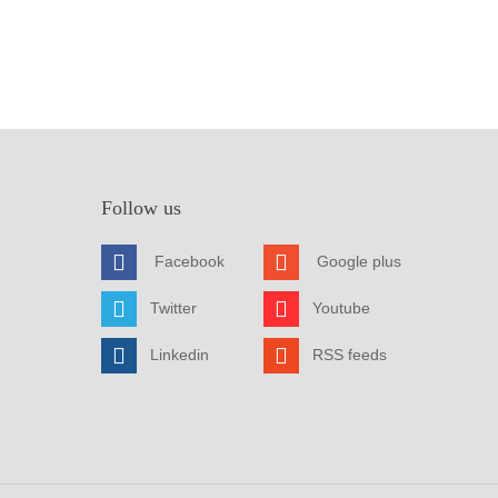
Follow us
Facebook
Google plus
Twitter
Youtube
Linkedin
RSS feeds