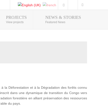
PROJECTS
NEWS & STORIES
Photo Gallery
View projects
Featured News
 la Déforestation et à la Dégradation des forêts connu
nscrit dans une dynamique de transition du Congo vers
adation forestière en alliant préservation des ressources
rable du pays.