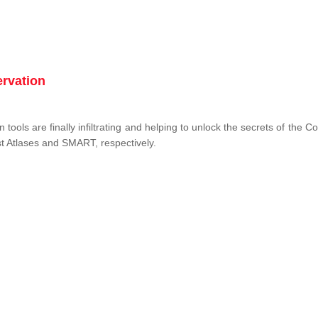
ervation
tools are finally infiltrating and helping to unlock the secrets of the 
st Atlases and SMART, respectively.