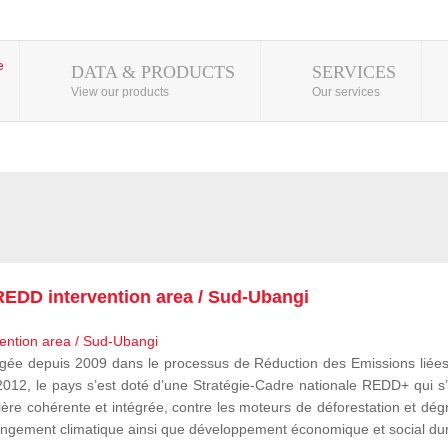
DATA & PRODUCTS
SERVICES
View our products
Our services
EDD intervention area / Sud-Ubangi
 depuis 2009 dans le processus de Réduction des Emissions liées à
, le pays s’est doté d’une Stratégie-Cadre nationale REDD+ qui s’i
ère cohérente et intégrée, contre les moteurs de déforestation et dégr
e changement climatique ainsi que développement économique et social du