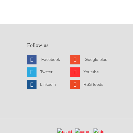
Follow us
Facebook
Google plus
Twitter
Youtube
Linkedin
RSS feeds