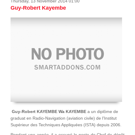
Thursday, 13 November 2014 01:00
Guy-Robert Kayembe
Guy-Robert KAYEMBE Wa KAYEMBE
a un diplôme de
graduat en Radio-Navigation (aviation civile) de l'Institut
Supérieur des Techniques Appliquées (ISTA) depuis 2006.
Pendant une année, il a occupé le poste de Chef de dépôt