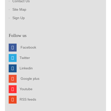
Contact Us
Site Map
Sign Up
Follow us
Facebook
Twitter
Linkedin
Google plus
Youtube
RSS feeds