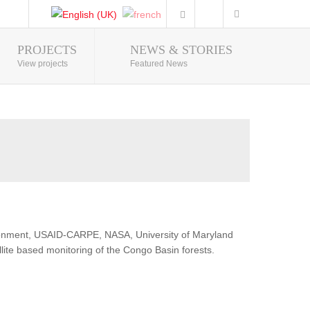
PROJECTS
NEWS & STORIES
Photo Gallery
View projects
Featured News
ironment, USAID-CARPE, NASA, University of Maryland
lite based monitoring of the Congo Basin forests.