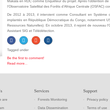
Makala en RDC comme Enquêteur du projet. Après l'obtention de s
l’Observatoire Satellital des Forêts d’Afrique Centrale (OSFAC) c
De 2012 à 2013, il intervient comme Consultant en Système d
implantés en République Démocratique du Congo, notamment U
Ressources Naturelles). En octobre 2013, il rejoint de nouveau
Assistant SIG et Télédétection.
Tagged under
Be the first to comment!
Read more...
Us
Services
Support
 are
Forests Monitoring
Privacy policy
eam
Data Dissemination
Terms of use