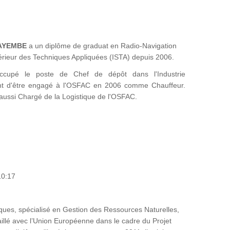
KAYEMBE
a un diplôme de graduat en Radio-Navigation
Supérieur des Techniques Appliquées (ISTA) depuis 2006.
ccupé le poste de Chef de dépôt dans l'Industrie
 d'être engagé à l'OSFAC en 2006 comme Chauffeur.
t aussi Chargé de la Logistique de l'OSFAC.
10:17
ues, spécialisé en Gestion des Ressources Naturelles,
availlé avec l’Union Européenne dans le cadre du Projet