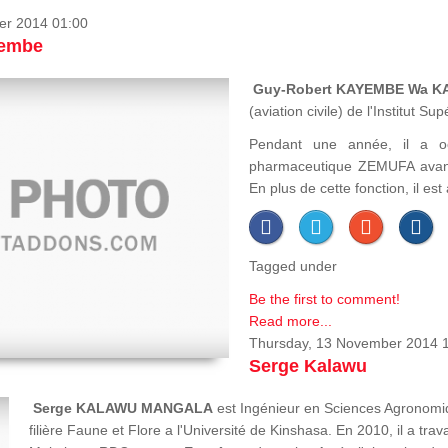
er 2014 01:00
yembe
Guy-Robert KAYEMBE Wa 
(aviation civile) de l'Institut 
Pendant une année, il a o
pharmaceutique ZEMUFA avant
En plus de cette fonction, il es
Tagged under
Be the first to comment!
Read more...
Thursday, 13 November 2014 
Serge Kalawu
Serge KALAWU MANGALA
est Ingénieur en Sciences Agronomiq
filière Faune et Flore a l'Université de Kinshasa. En 2010, il a tr