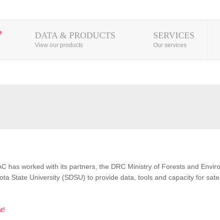
DATA & PRODUCTS
SERVICES
View our products
Our services
AC has worked with its partners, the DRC Ministry of Forests and Env
 State University (SDSU) to provide data, tools and capacity for satel
t!