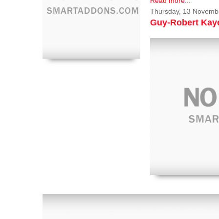
Read more...
Thursday, 13 Novemb
Guy-Robert Ka