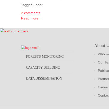
Tagged under
2 comments
Read more...
About 
Who we
FORESTS MONITORING
Our T
CAPACITY BUILDING
Publica
DATA DISSEMINATION
Partne
Career
Contac