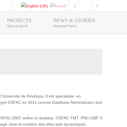
PROJECTS
NEWS & STORIES
Photo Gallery
View projects
Featured News
'Universite de Kinshasa. Il est specialiste en
intégré OSFAC en 2011 comme Database Administrator and
t : OSFAC-DMT online et desktop, OSFAC-TMT, PNC-GBF. Il
gage Java et création des sites web dynamiques.