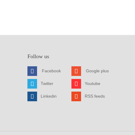
Follow us
Facebook
Google plus
Twitter
Youtube
Linkedin
RSS feeds