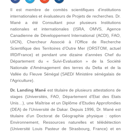
Il est membre de comités scientifiques d’institutions
internationales et évaluateurs de Projets de recherches. Dr.
Mané a été Consultant pour plusieurs Institutions
nationales et internationales (ISRA, OMVS, Agence
Canadienne de Développement International (ACDI), FAO,
UICN), Chercheur Associé à l’Office de Recherche
Scientifique des Territoires d’Outre Mer (ORSTOM, actuel
IRD/France) et pendant une dizaine d’années Chef du
Département du « Suivi-Evaluation » de la Société
Nationale d’Aménagement des terres du Delta et de la
Vallée du Fleuve Sénégal (SAED/ Ministère sénégalais de
l'Agriculture).
Dr. Landing Mané
est titulaire de plusieurs attestations de
stages (Universités, FAO, Département d’Etat des Etats
Unis…), une Maîtrise et un Diplôme d’Etudes Approfondies
(DEA) de l’Université de Dakar. Depuis 1996, Dr. Mané est
titulaire d’un Doctorat de Géographie physique : option
Environnement, Ressources naturelles et télédétection
(Université Louis Pasteur de Strasbourg, France) et en