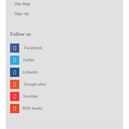
Site Map
Sign Up
Follow us
Facebook
Twitter
Linkedin
Google plus
Youtube
RSS feeds