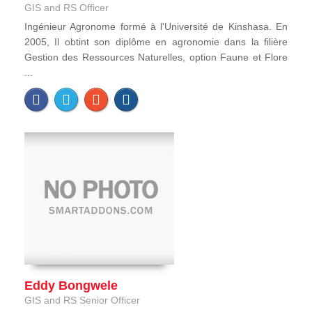
GIS and RS Officer
Ingénieur Agronome formé à l'Université de Kinshasa. En
2005, Il obtint son diplôme en agronomie dans la filière
Gestion des Ressources Naturelles, option Faune et Flore
...
Eddy Bongwele
GIS and RS Senior Officer