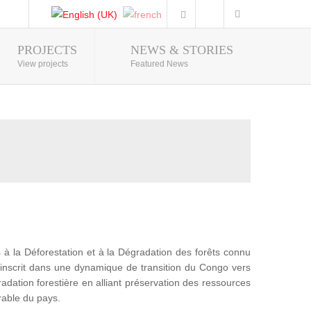
PROJECTS
NEWS & STORIES
Photo Gallery
View projects
Featured News
 la Déforestation et à la Dégradation des forêts connu
nscrit dans une dynamique de transition du Congo vers
adation forestière en alliant préservation des ressources
rable du pays.