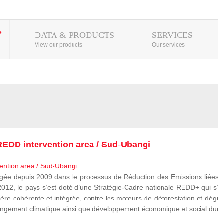
DATA & PRODUCTS
SERVICES
View our products
Our services
EDD intervention area / Sud-Ubangi
 depuis 2009 dans le processus de Réduction des Emissions liées à
, le pays s’est doté d’une Stratégie-Cadre nationale REDD+ qui s’i
ère cohérente et intégrée, contre les moteurs de déforestation et dégr
e changement climatique ainsi que développement économique et social du