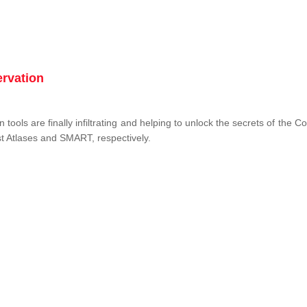
ervation
tools are finally infiltrating and helping to unlock the secrets of the 
st Atlases and SMART, respectively.