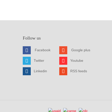
Follow us
Facebook
Google plus
Twitter
Youtube
Linkedin
RSS feeds