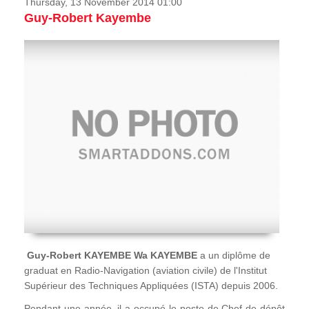
Thursday, 13 November 2014 01:00
Guy-Robert Kayembe
Guy-Robert KAYEMBE Wa KAYEMBE
a un diplôme de
graduat en Radio-Navigation (aviation civile) de l'Institut
Supérieur des Techniques Appliquées (ISTA) depuis 2006.
Pendant une année, il a occupé le poste de Chef de dépôt